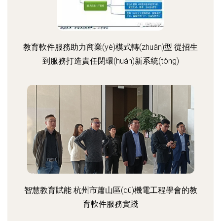
教育軟件服務助力商業(yè)模式轉(zhuǎn)型 從招生
到服務打造責任閉環(huán)新系統(tǒng)
智慧教育賦能 杭州市蕭山區(qū)機電工程學會的教
育軟件服務實踐