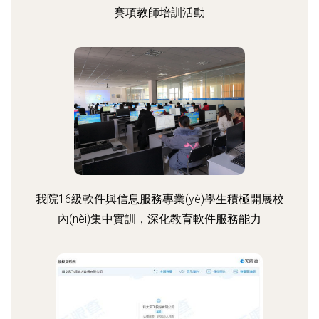
賽項教師培訓活動
我院16級軟件與信息服務專業(yè)學生積極開展校
內(nèi)集中實訓，深化教育軟件服務能力