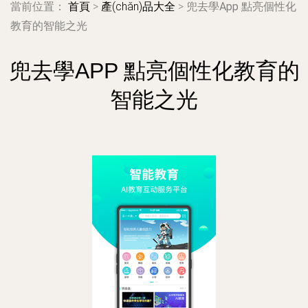
當前位置：
首頁
>
產(chǎn)品大全
>
兜去學App 點亮個性化
教育的智能之光
兜去學APP 點亮個性化教育的
智能之光