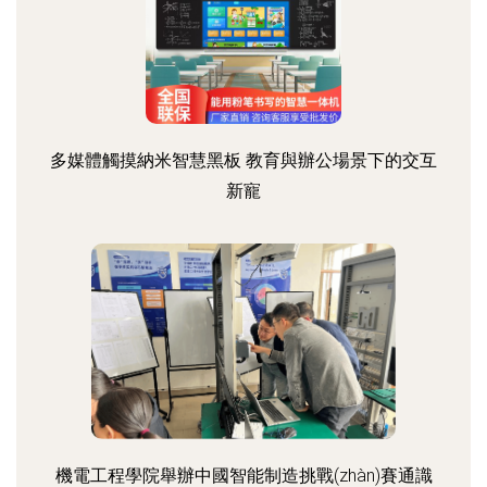
多媒體觸摸納米智慧黑板 教育與辦公場景下的交互
新寵
機電工程學院舉辦中國智能制造挑戰(zhàn)賽通識